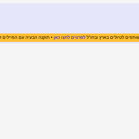
ותפים לטיולים בארץ ובחו"ל
לפרטים לחצו כאן
• תוקנה הבעיה עם המיילים ל