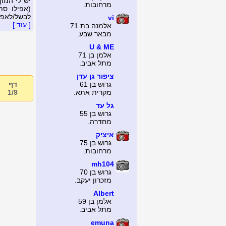
יש לי המו
מרחובות.
(אפילו סת
לבשל/לאפות
vi
[ עוד ]
אלמנה בת 71
מבאר שבע.
U & ME
אלמן בן 71
מתל אביב.
ציפור גן עדן
גרוש בן 61
דף
מקרית אתא.
1/9
גל עד
גרוש בן 55
מחדרה.
איציק
גרוש בן 75
מרחובות.
mh104
גרוש בן 70
מזכרון יעקב.
Albert
אלמן בן 59
מתל אביב.
emuna