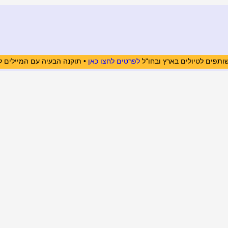
ותפים לטיולים בארץ ובחו"ל
לפרטים לחצו כאן
• תוקנה הבעיה עם המיילים ל