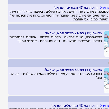
רווקה בת 47 מבת ים, ישראל.
ספונטנית אוהבת את החיים , אוהבת טיולים . בקיצור כייף להיות איתי
 כזאת שאם אני אוהבת אני אוהבת עד הסוף ומעניקה את הנשמה שלי
י שאותו כמובן אני אוהבת .
גרושה (3+) בת 74 מכפר סבא, ישראל.
אשה-חברה, נשית למראה.. פקחית לשיחה.. אנושית להתנהלות
בחיים.. מעניינית ומתעניינת.. נאה ומטופחת - אמרתי המון!!
גרושה (1+) בת 58 מכפר סבא, ישראל.
בחורה רגישה כנה ושמחה,מאוד ריאלית מאמינה ש..."ביחד זה הכי
טוב"
רווקה בת 42 מירושלים, ישראל.