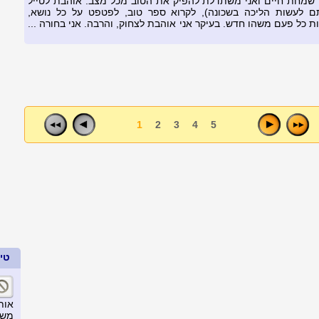
ן שמחת חיים ואני משתדלת להפיק את הטוב מכל מצב. אוהבת לטייל
ם לעשות הליכה בשכונה), לקרוא ספר טוב, לפטפט על כל נושא,
 כל פעם משהו חדש. בעיקר אני אוהבת לצחוק, והרבה. אני בחורה ...
1
2
3
4
5
טיפ
אות
משת