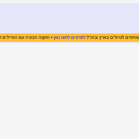
ותפים לטיולים בארץ ובחו"ל
לפרטים לחצו כאן
• תוקנה הבעיה עם המיילים ל