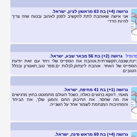
גרושה (4+) בת 63 מראשון לציון, ישראל.
אני אישה שאוהבת לתת להקשיב לפנק לאהוב ובטוח שזה צריך
להיות הדדי
גרושה (2+) בת 56 מבאר שבע, ישראל.
יינת,שנונה,תקשורתית,אוהבת את הספייס שלי ויחד עם זאת יודעת
ספייס של האחר. אוהבת ליצחוק,לבלות ים,ספר טוב,תאטרון ובכלל
הטובים.
גרושה (1+) בת 41 מחיפה, ישראל.
מאמי, דווקא ברגעים כאלה, כשכל העולם מתמוטט בחוץ מרגישים
את מה שחסר, את החיבוק החם והמגן שלך, את הביחד
והמחויבות המנחמת לשמור אחד על השנייה.
גרושה (4+) בת 69 מראש פינה, ישראל.