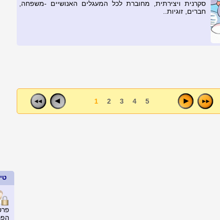
סקרנית ויצירתית, מחוברת לכל המעגלים האנושיים -משפחה,
חברים, זוגיות..
1
2
3
4
5
טיפ
פרט
הפר