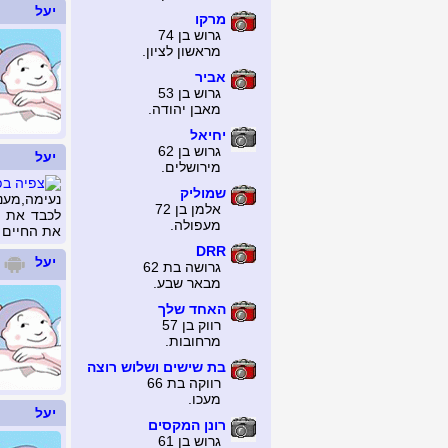
יעל
מרקו
גרוש בן 74
מראשון לציון.
אביר
גרוש בן 53
מאבן יהודה.
יחיאל
גרוש בן 62
יעל
מירושלים.
שמוליק
נעימה,מענ
אלמן בן 72
לכבד את ה
מעפולה.
את החיים 
DRR
יעל
גרושה בת 62
מבאר שבע.
האחד שלך
רווק בן 57
מרחובות.
בת שישים ושלוש רוצה
רווקה בת 66
מעכו.
יעל
רונן המקסים
גרוש בן 61