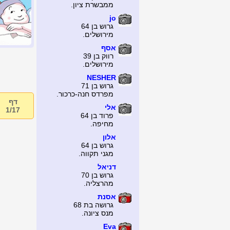
ממבשרת ציון.
jo
גרוש בן 64
מירושלים.
אסף
רווק בן 39
מירושלים.
NESHER
גרוש בן 71
מפרדס חנה-כרכור.
דף
אלי
1/17
פרוד בן 64
מחיפה.
אלון
גרוש בן 64
מגני תקווה.
דניאל
גרוש בן 70
מהרצליה.
אסנת
גרושה בת 68
מנס ציונה.
Eva