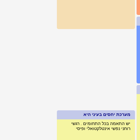
מערכת יחסים בעיני היא
יש התאמה בכל התחומים . רגשי
רוחני נפשי אינטלקטואלי ופיסי