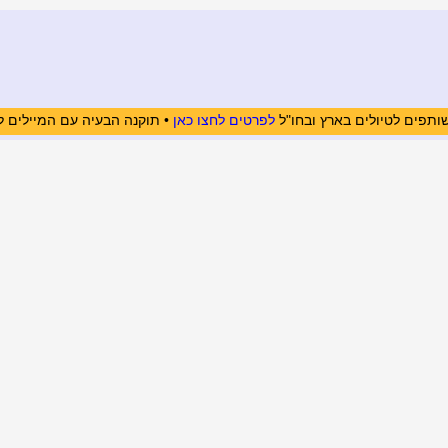
ותפים לטיולים בארץ ובחו"ל
לפרטים לחצו כאן
• תוקנה הבעיה עם המיילים ל