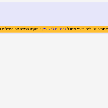
ותפים לטיולים בארץ ובחו"ל
לפרטים לחצו כאן
• תוקנה הבעיה עם המיילים ל