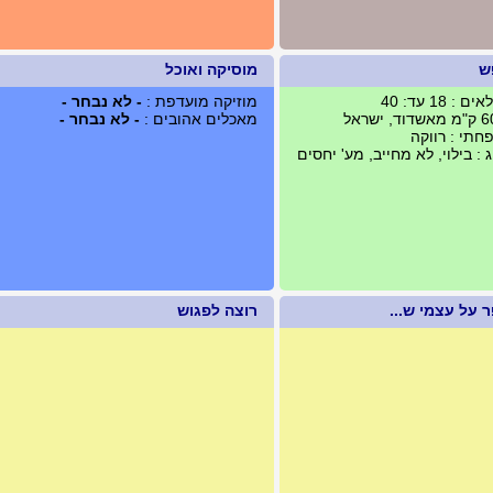
ש
מוסיקה ואוכל
 18 עד: 40
מוזיקה מועדפת :
- לא נבחר -
מאכלים אהובים :
- לא נבחר -
תי : רווקה
: בילוי, לא מחייב, מע' יחסים
 על עצמי ש...
רוצה לפגוש