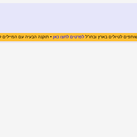
ותפים לטיולים בארץ ובחו"ל
לפרטים לחצו כאן
• תוקנה הבעיה עם המיילים ל