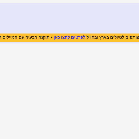
ותפים לטיולים בארץ ובחו"ל
לפרטים לחצו כאן
• תוקנה הבעיה עם המיילים ל