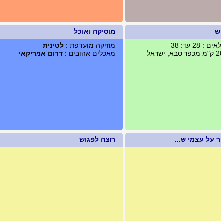
ש
מוסיקה ואוכל
 28 עד: 38
מוזיקה מועדפת :
לטינית
מאכלים אהובים :
דרום אמריקאי
 על עצמי ש...
רוצה לפגוש