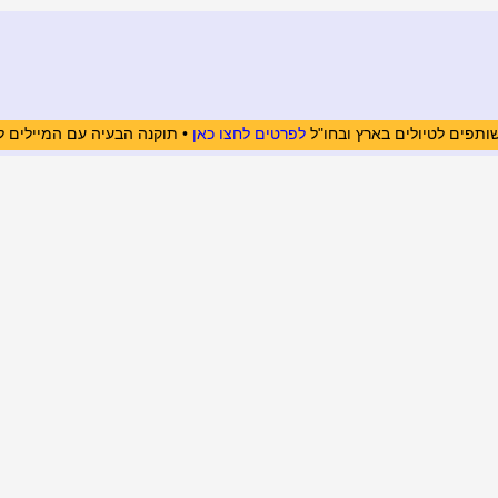
ותפים לטיולים בארץ ובחו"ל
לפרטים לחצו כאן
• תוקנה הבעיה עם המיילים ל