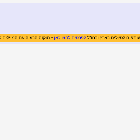
ותפים לטיולים בארץ ובחו"ל
לפרטים לחצו כאן
• תוקנה הבעיה עם המיילים ל