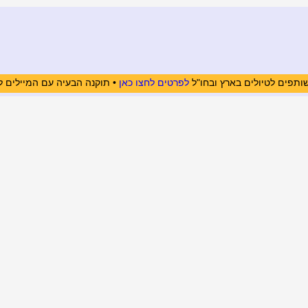
ותפים לטיולים בארץ ובחו"ל
לפרטים לחצו כאן
• תוקנה הבעיה עם המיילים ל