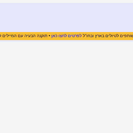
ותפים לטיולים בארץ ובחו"ל
לפרטים לחצו כאן
• תוקנה הבעיה עם המיילים ל