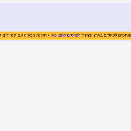
ותפים לטיולים בארץ ובחו"ל
לפרטים לחצו כאן
• תוקנה הבעיה עם המיילים ל