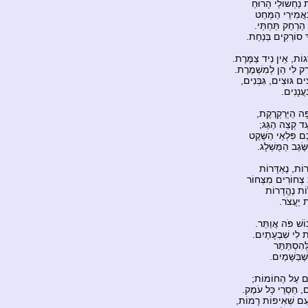
נַחְשׁוֹלֵי הָרוּחַ
ַאֲמִירֵי הַמַּחַט
 הַרְחֵק תַּחְתַּי.
ְ סוֹרְקִים בְּנַחַת.
ָגוֹת, אֵין נִיד צַמֶּרֶת.
ַק לִי הֵן לְמִשְׁמֶרֶת.
ִים גּוּצִים, גִּבְּנִים,
עֲנָנִים.
ָה הַיְּרַקְרֶקֶת,
ַד קְצֵה הַגַּג;
ם פִּלְאֵי הַשֶּׁקֶט
ֶׂגֶב הַמֻּשְׁלָג.
וֹת, נֶאְדָּרוֹת
 צְחוֹרִים מִצְּחוֹר
ֹת נֶהֱדָרוֹת
ת יַעֲצֹר.
וֹשׁ פֹּה אֲוַתֵּר.
ית לִי שִׁבְעָתַיִם.
ְּהִסְתַּתֵּר
ֶׁבַּשָּׁמַיִם.
ים עַל הַחוֹמוֹת;
ִים, חַסְרֵי כָּל עֹמֶק.
עִם שְׁאִיפוֹת רָמוֹת,