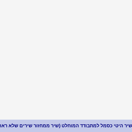
יר היטי כסמל למתבודד המוחלט (שיר ממחזור שירים שלא ראה 