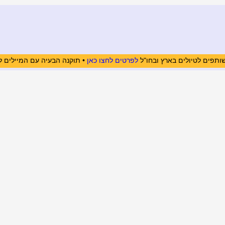
ותפים לטיולים בארץ ובחו"ל
לפרטים לחצו כאן
• תוקנה הבעיה עם המיילים ל