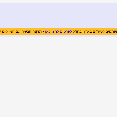
ותפים לטיולים בארץ ובחו"ל
לפרטים לחצו כאן
• תוקנה הבעיה עם המיילים ל