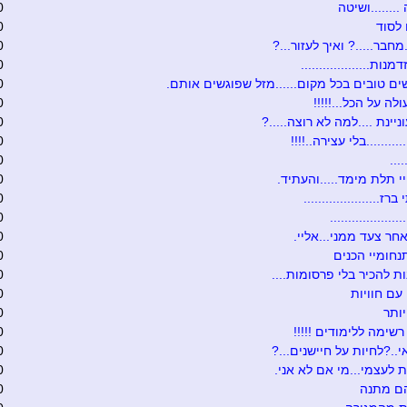
.......ושיטה
0
לסוד
0
מחבר.....? ואיך לעזור...?
0
נות...................
0
ים טובים בכל מקום......מזל שפוגשים אותם.
0
לה על הכל...!!!!!
0
יינת ....למה לא רוצה.....?
0
.........בלי עצירה..!!!!
0
...
0
 תלת מימד.....והעתיד.
0
ז.....................
0
...................
0
חר צעד ממני...אליי.
0
נחומיי הכנים
0
ת להכיר בלי פרסומות....
0
עם חוויות
0
ותר
0
רשימה ללימודים !!!!!
0
י..?לחיות על חיישנים...?
0
 לעצמי...מי אם לא אני.
0
הם מתנה
0