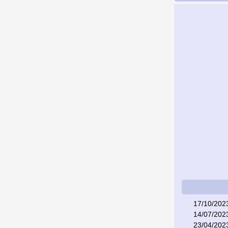
17/10/202
14/07/202
23/04/202