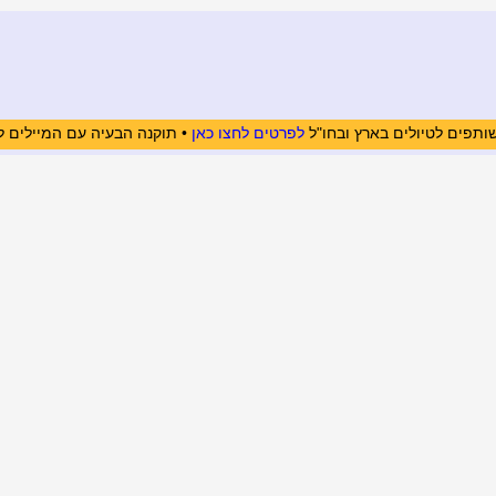
ותפים לטיולים בארץ ובחו"ל
לפרטים לחצו כאן
• תוקנה הבעיה עם המיילים ל