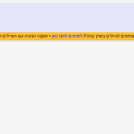
ותפים לטיולים בארץ ובחו"ל
לפרטים לחצו כאן
• תוקנה הבעיה עם המיילים ל