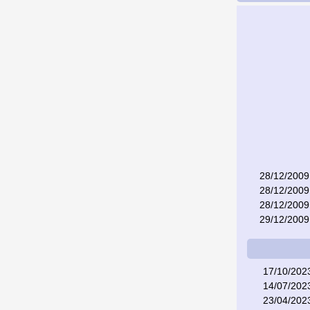
28/12/2009
28/12/2009
28/12/2009
29/12/2009
17/10/202
14/07/202
23/04/202