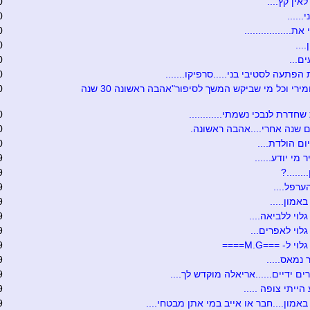
אין קץ....
0
......
0
ת.................
0
....
0
ם...
0
הפתעה לסטיבי בני.....סרפיקו.......
0
טובה ומירי וכל מי שביקש המשך לסיפור"אהבה ראשונה 30 שנה
0
שחדרת לנבכי נשמתי............
0
 שנה אחרי....אהבה ראשונה.
0
ום הולדת....
0
 מי יודע......
9
.......?
9
ערפל....
9
אמון.....
9
לוי ללביאה....
9
לוי לאפרים...
9
י ל- ===M.G====
9
 נמאס.....
9
ים ידיים......אריאלה מוקדש לך....
9
הייתי צופה .....
9
באמון....חבר או אייב במי אתן מבטחי....
9