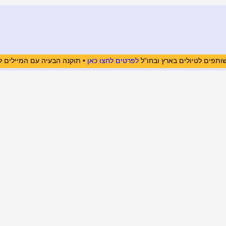
ותפים לטיולים בארץ ובחו"ל
לפרטים לחצו כאן
• תוקנה הבעיה עם המיילים ל