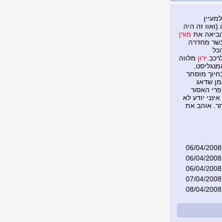
מעיין
(ואוו זה היה
הביאה את
מורן
בשר מחדרה
כל
רכב
.ירון
מלווה
נגליסט,
חיוך מוסתר
אמן שדאג
פרי האסור
ינני יודע לא
ר. אוהב את
06/04/2008
06/04/2008
06/04/2008
07/04/2008
08/04/2008