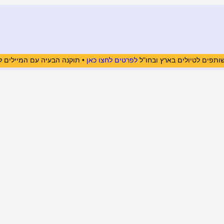
ותפים לטיולים בארץ ובחו"ל
לפרטים לחצו כאן
• תוקנה הבעיה עם המיילים ל