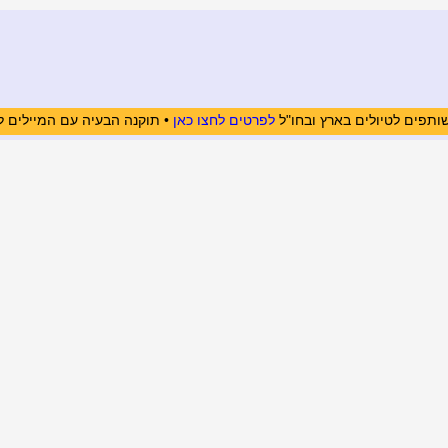
ותפים לטיולים בארץ ובחו"ל
לפרטים לחצו כאן
• תוקנה הבעיה עם המיילים ל