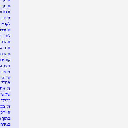
אותך....
זכרונות
מתכון 
לקראת 
חמשירי
לחברתנ
אהבה ל
את ואני
אהבתי א
קופידון
תעתועי
מסיבת 
אחרי"
מי את 
שלושים
ללילך י
מי מכיר
הייתכן.
בתוך ה
בגידה ב