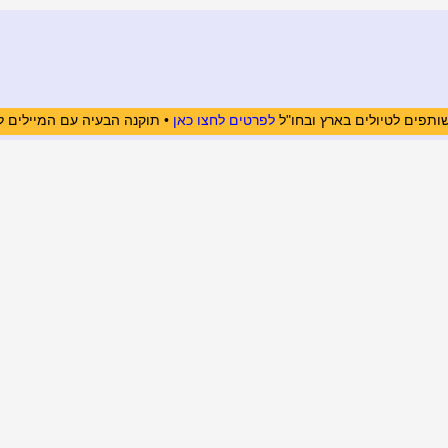
ותפים לטיולים בארץ ובחו"ל
לפרטים לחצו כאן
• תוקנה הבעיה עם המיילים ל