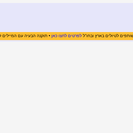
ותפים לטיולים בארץ ובחו"ל
לפרטים לחצו כאן
• תוקנה הבעיה עם המיילים ל